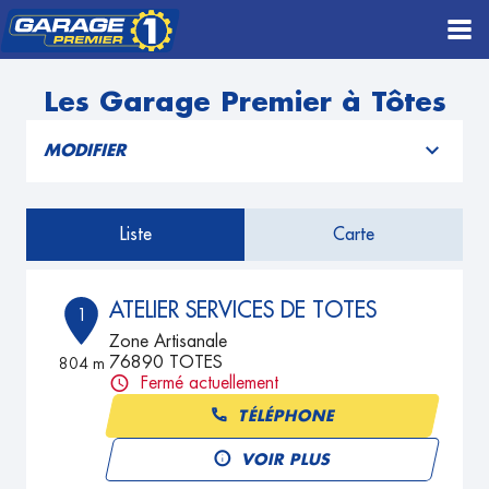
Les Garage Premier à Tôtes
MODIFIER
Liste
Carte
ATELIER SERVICES DE TOTES
1
Zone Artisanale
76890 TOTES
804 m
Fermé actuellement
TÉLÉPHONE
VOIR PLUS