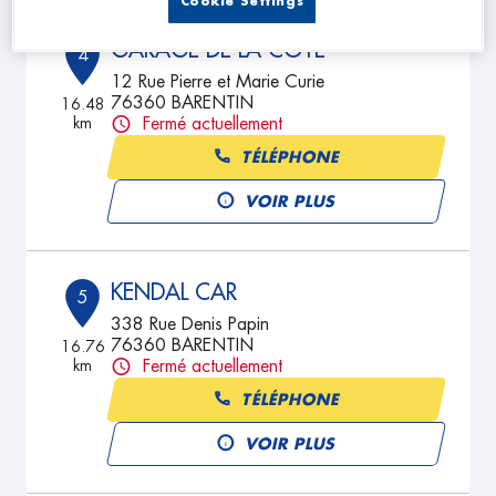
Cookie Settings
GARAGE DE LA COTE
4
12 Rue Pierre et Marie Curie
76360 BARENTIN
16.48
km
Fermé actuellement
TÉLÉPHONE
VOIR PLUS
KENDAL CAR
5
338 Rue Denis Papin
76360 BARENTIN
16.76
km
Fermé actuellement
TÉLÉPHONE
VOIR PLUS