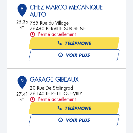
CHEZ MARCO MECANIQUE
8
AUTO
25.36
765 Rue du Village
km
76480 BERVILLE SUR SEINE
Fermé actuellement
TÉLÉPHONE
VOIR PLUS
GARAGE GIBEAUX
9
20 Rue De Stalingrad
76140 LE PETIT-QUEVILLY
27.41
km
Fermé actuellement
TÉLÉPHONE
VOIR PLUS