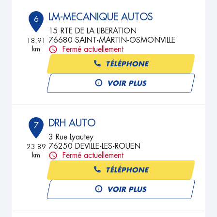
LM-MECANIQUE AUTOS
6
15 RTE DE LA LIBERATION
76680 SAINT-MARTIN-OSMONVILLE
18.91
km
Fermé actuellement
TÉLÉPHONE
VOIR PLUS
DRH AUTO
7
3 Rue Lyautey
76250 DEVILLE-LES-ROUEN
23.89
km
Fermé actuellement
TÉLÉPHONE
VOIR PLUS