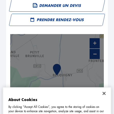
DEMANDER UN DEVIS
PRENDRE RENDEZ-VOUS
+
−
About Cookies
By clicking “Accept All Cookies”, you agree to the storing of cookies on
NAVIGUER
ITINÉRAIRE
your device to enhance site navigation, analyze site usage, and assist in our