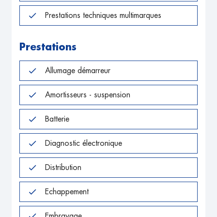
Prestations techniques multimarques
Prestations
Allumage démarreur
Amortisseurs - suspension
Batterie
Diagnostic électronique
Distribution
Echappement
Embrayage