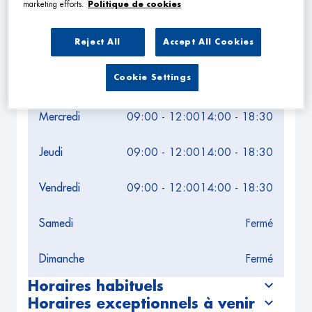
Leaflet
| Map ©2026
HERE
marketing efforts.
Politique de cookies
Horaires d'ouverture
Reject All
Accept All Cookies
Lundi
Fermé
Cookie Settings
Mardi
09:00 - 12:00
14:00 - 18:30
Mercredi
09:00 - 12:00
14:00 - 18:30
Jeudi
09:00 - 12:00
14:00 - 18:30
Vendredi
09:00 - 12:00
14:00 - 18:30
Samedi
Fermé
Dimanche
Fermé
Horaires habituels
Horaires exceptionnels à venir