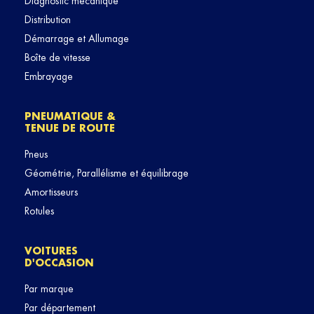
Diagnostic mécanique
Distribution
Démarrage et Allumage
Boîte de vitesse
Embrayage
PNEUMATIQUE &
TENUE DE ROUTE
Pneus
Géométrie, Parallélisme et équilibrage
Amortisseurs
Rotules
VOITURES
D'OCCASION
Par marque
Par département