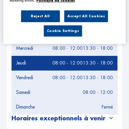
marketing efforts.
Politique de cookies
Leaflet
| Map ©2026
HERE
Horaires d'ouverture
Reject All
Accept All Cookies
Lundi
08:00 - 12:00
13:30 - 18:00
Cookie Settings
Mardi
08:00 - 12:00
13:30 - 18:00
Mercredi
08:00 - 12:00
13:30 - 18:00
Jeudi
08:00 - 12:00
13:30 - 18:00
Vendredi
08:00 - 12:00
13:30 - 18:00
Samedi
08:00 - 12:00
Dimanche
Fermé
Horaires exceptionnels à venir