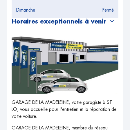
Dimanche
Fermé
Horaires exceptionnels à venir
GARAGE DE LA MADELEINE, votre garagiste à ST
LO, vous accueille pour l'entretien et la réparation de
votre voiture.
GARAGE DE LA MADELEINE, membre du réseau