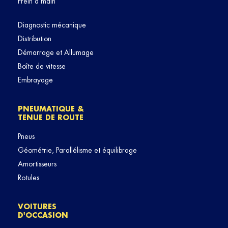
Frein à main
Diagnostic mécanique
Distribution
Démarrage et Allumage
Boîte de vitesse
Embrayage
PNEUMATIQUE &
TENUE DE ROUTE
Pneus
Géométrie, Parallélisme et équilibrage
Amortisseurs
Rotules
VOITURES
D'OCCASION