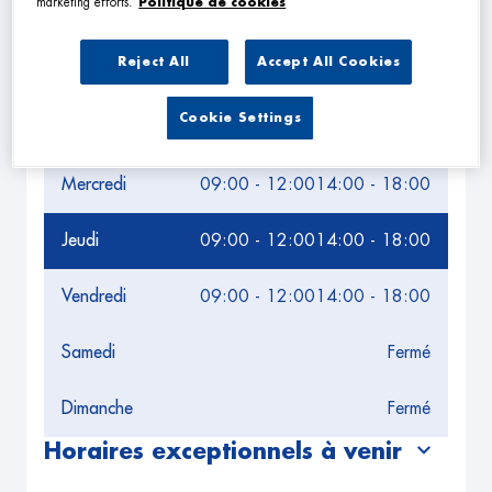
marketing efforts.
Politique de cookies
Leaflet
| Map ©2026
HERE
Horaires d'ouverture
Reject All
Accept All Cookies
Lundi
09:00 - 12:00
14:00 - 18:00
Cookie Settings
Mardi
09:00 - 12:00
14:00 - 18:00
Mercredi
09:00 - 12:00
14:00 - 18:00
Jeudi
09:00 - 12:00
14:00 - 18:00
Vendredi
09:00 - 12:00
14:00 - 18:00
Samedi
Fermé
Dimanche
Fermé
Horaires exceptionnels à venir