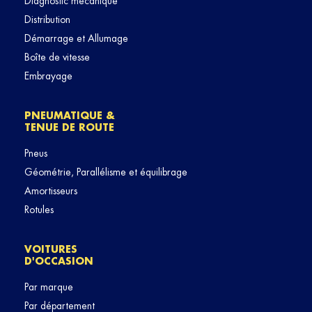
Diagnostic mécanique
Distribution
Démarrage et Allumage
Boîte de vitesse
Embrayage
PNEUMATIQUE &
TENUE DE ROUTE
Pneus
Géométrie, Parallélisme et équilibrage
Amortisseurs
Rotules
VOITURES
D'OCCASION
Par marque
Par département