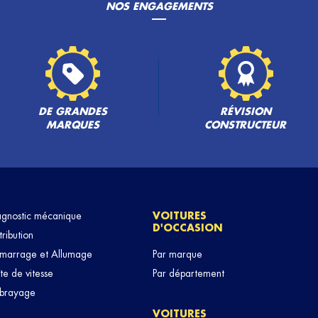
NOS ENGAGEMENTS
DE GRANDES
RÉVISION
MARQUES
CONSTRUCTEUR
agnostic mécanique
VOITURES
D'OCCASION
tribution
marrage et Allumage
Par marque
te de vitesse
Par département
brayage
VOITURES