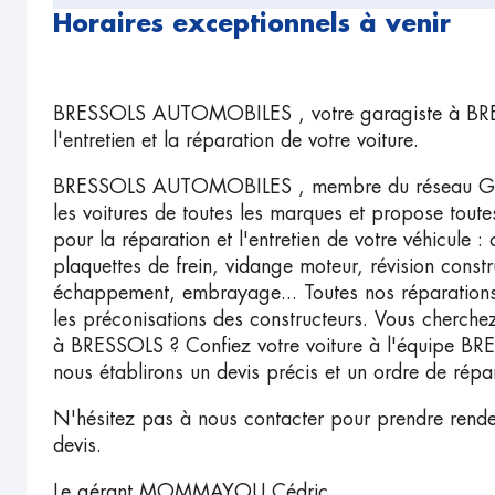
Horaires exceptionnels à venir
BRESSOLS AUTOMOBILES , votre garagiste à BRES
l'entretien et la réparation de votre voiture.
BRESSOLS AUTOMOBILES , membre du réseau Garag
les voitures de toutes les marques et propose tout
pour la réparation et l'entretien de votre véhicule 
plaquettes de frein, vidange moteur, révision constru
échappement, embrayage... Toutes nos réparations
les préconisations des constructeurs. Vous cherche
à BRESSOLS ? Confiez votre voiture à l'équipe
nous établirons un devis précis et un ordre de répa
N'hésitez pas à nous contacter pour prendre rend
devis.
Le gérant MOMMAYOU Cédric