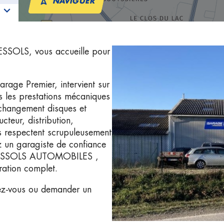
NAVIGUER
SOLS, vous accueille pour
e Premier, intervient sur
es les prestations mécaniques
: changement disques et
cteur, distribution,
 respectent scrupuleusement
z un garagiste de confiance
 BRESSOLS AUTOMOBILES ,
ration complet.
ez-vous ou demander un