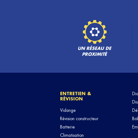
UN RÉSEAU DE
PROXIMITÉ
ENTRETIEN &
Di
RÉVISION
Dis
Vidange
Dé
Révision constructeur
Boî
Batterie
Em
Climatisation