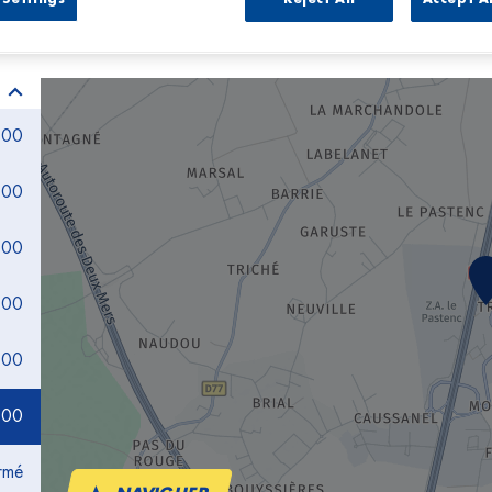
:00
:00
:00
:00
:00
:00
rmé