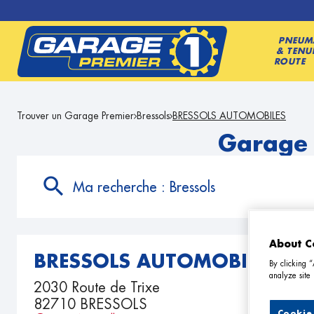
PNEUM
& TENU
ROUTE
Trouver un Garage Premier
Bressols
BRESSOLS AUTOMOBILES
Garage 
Ma recherche :
Bressols
About C
BRESSOLS AUTOMOBILES
By clicking 
analyze site 
2030 Route de Trixe
82710 BRESSOLS
Cookie 