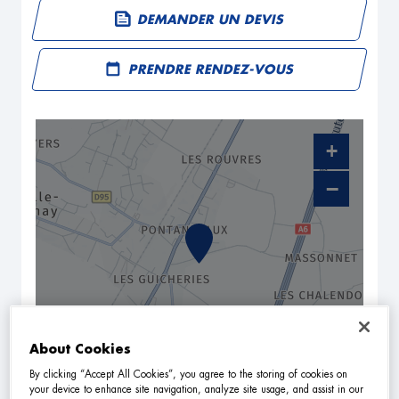
DEMANDER UN DEVIS
PRENDRE RENDEZ-VOUS
+
−
About Cookies
By clicking “Accept All Cookies”, you agree to the storing of cookies on
NAVIGUER
ITINÉRAIRE
your device to enhance site navigation, analyze site usage, and assist in our