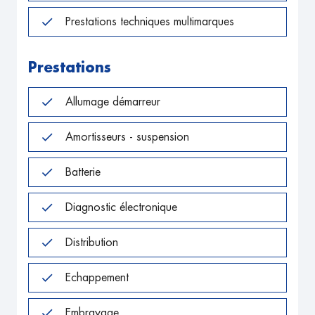
Prestations techniques multimarques
Prestations
Allumage démarreur
Amortisseurs - suspension
Batterie
Diagnostic électronique
Distribution
Echappement
Embrayage