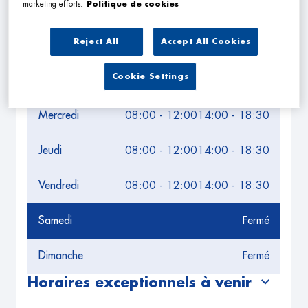
Leaflet
| Map ©2026
HERE
marketing efforts.
Politique de cookies
Horaires d'ouverture
Reject All
Accept All Cookies
Lundi
08:00 - 12:00
14:00 - 18:30
Cookie Settings
Mardi
08:00 - 12:00
14:00 - 18:30
Mercredi
08:00 - 12:00
14:00 - 18:30
Jeudi
08:00 - 12:00
14:00 - 18:30
Vendredi
08:00 - 12:00
14:00 - 18:30
Samedi
Fermé
Dimanche
Fermé
Horaires exceptionnels à venir