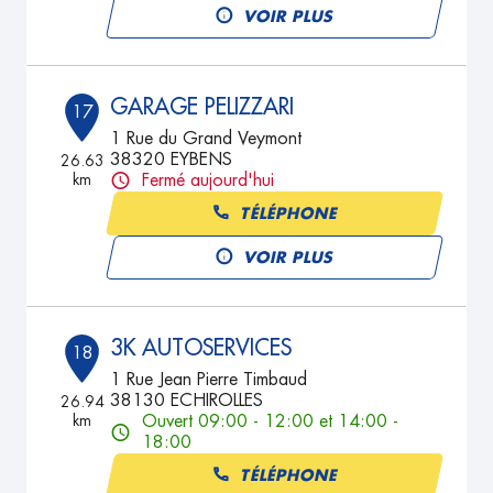
VOIR PLUS
GARAGE PELIZZARI
17
1 Rue du Grand Veymont
38320 EYBENS
26.63
km
Fermé aujourd'hui
TÉLÉPHONE
VOIR PLUS
3K AUTOSERVICES
18
1 Rue Jean Pierre Timbaud
38130 ECHIROLLES
26.94
km
Ouvert 09:00 - 12:00 et 14:00 -
18:00
TÉLÉPHONE