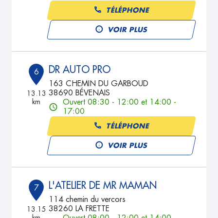
TÉLÉPHONE
VOIR PLUS
DR AUTO PRO
6
163 CHEMIN DU GARBOUD
38690 BÉVENAIS
13.13
km
Ouvert 08:30 - 12:00 et 14:00 -
17:00
TÉLÉPHONE
VOIR PLUS
L'ATELIER DE MR MAMAN
7
114 chemin du vercors
38260 LA FRETTE
13.15
km