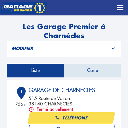
Les Garage Premier à
Charnècles
MODIFIER
Liste
Carte
GARAGE DE CHARNECLES
1
515 Route de Voiron
38140 CHARNECLES
756 m
Fermé actuellement
TÉLÉPHONE