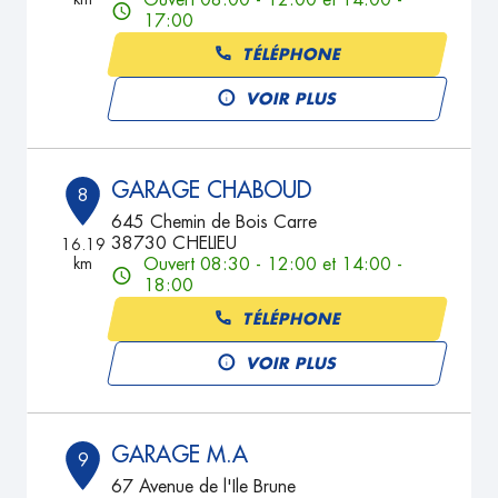
Ouvert 08:00 - 12:00 et 14:00 -
17:00
TÉLÉPHONE
VOIR PLUS
GARAGE CHABOUD
8
645 Chemin de Bois Carre
38730 CHELIEU
16.19
km
Ouvert 08:30 - 12:00 et 14:00 -
18:00
TÉLÉPHONE
VOIR PLUS
GARAGE M.A
9
67 Avenue de l'Ile Brune