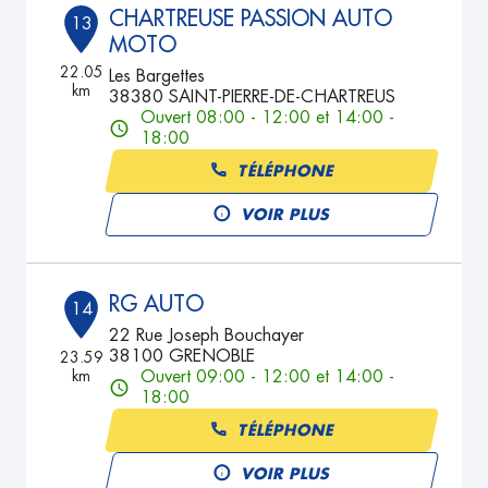
CHARTREUSE PASSION AUTO
13
MOTO
22.05
Les Bargettes
km
38380 SAINT-PIERRE-DE-CHARTREUS
Ouvert 08:00 - 12:00 et 14:00 -
18:00
TÉLÉPHONE
VOIR PLUS
RG AUTO
14
22 Rue Joseph Bouchayer
38100 GRENOBLE
23.59
km
Ouvert 09:00 - 12:00 et 14:00 -
18:00
TÉLÉPHONE
VOIR PLUS