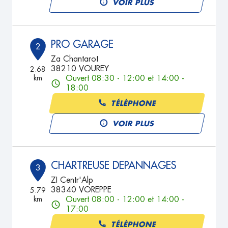
VOIR PLUS
PRO GARAGE
2
Za Chantarot
38210 VOUREY
2.68
km
Ouvert 08:30 - 12:00 et 14:00 -
18:00
TÉLÉPHONE
VOIR PLUS
CHARTREUSE DEPANNAGES
3
ZI Centr'Alp
38340 VOREPPE
5.79
km
Ouvert 08:00 - 12:00 et 14:00 -
17:00
TÉLÉPHONE