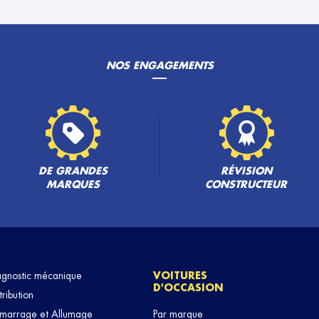
NOS ENGAGEMENTS
PLUS
DE GRANDES
RÉVISION
MARQUES
CONSTRUCTEUR
PLUS
agnostic mécanique
VOITURES
D'OCCASION
tribution
marrage et Allumage
Par marque