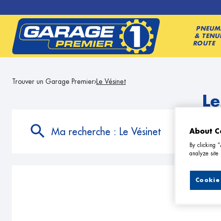
PNEUM
& TENU
ROUTE
Trouver un Garage Premier
Le Vésinet
Le
Ma recherche :
Le Vésinet
About C
By clicking 
analyze site 
Cookie 