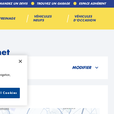
MANDEZ UN DEVIS
TROUVEZ UN GARAGE
ESPACE ADHÉRENT
VÉHICULES
VÉHICULES
FREINAGE
NEUFS
D’OCCASION
net
MODIFIER
vigation,
ll Cookies