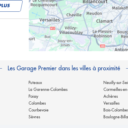
PLUS
PLUS
Les Garage Premier dans les villes à proximité
Puteaux
Neuilly-sur-Se
La Garenne-Colombes
Cormeilles-en-
Poissy
Achères
Colombes
Versailles
PLUS
Courbevoie
Bois-Colombe
Sèvres
Boulogne-Bill