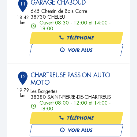
GARAGE CHABOUD
11
645 Chemin de Bois Carre
38730 CHELIEU
18.42
km
Ouvert 08:30 - 12:00 et 14:00 -
18:00
TÉLÉPHONE
VOIR PLUS
CHARTREUSE PASSION AUTO
12
MOTO
19.79
Les Bargettes
km
38380 SAINT-PIERRE-DE-CHARTREUS
Ouvert 08:00 - 12:00 et 14:00 -
18:00
TÉLÉPHONE
VOIR PLUS