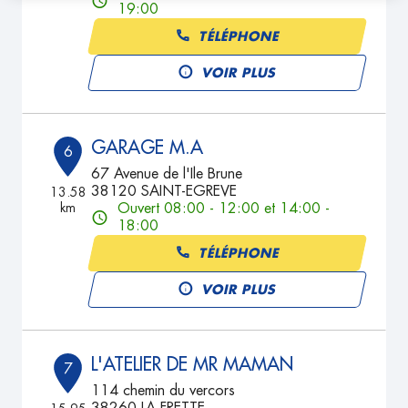
19:00
TÉLÉPHONE
VOIR PLUS
GARAGE M.A
6
67 Avenue de l'Ile Brune
38120 SAINT-EGREVE
13.58
km
Ouvert 08:00 - 12:00 et 14:00 -
18:00
TÉLÉPHONE
VOIR PLUS
L'ATELIER DE MR MAMAN
7
114 chemin du vercors