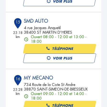
VOIR PLUS
SMD AUTO
15
4 rue Jacques Anquetil
38400 ST MARTIN D'HERES
23.18
km
Ouvert 08:00 - 12:00 et 13:00 -
18:00
TÉLÉPHONE
VOIR PLUS
MY MECANO
16
734 Route de la Cote St Andre
38870 SAINT-SIMEON-DE-BRESSIEUX
23.28
km
Ouvert 09:00 - 12:00 et 14:00 -
18:00
TÉLÉPHONE