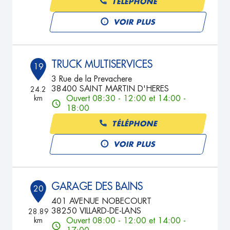
TÉLÉPHONE
VOIR PLUS
TRUCK MULTISERVICES
19
3 Rue de la Prevachere
38400 SAINT MARTIN D'HERES
24.2
km
Ouvert 08:30 - 12:00 et 14:00 -
18:00
TÉLÉPHONE
VOIR PLUS
GARAGE DES BAINS
20
401 AVENUE NOBECOURT
38250 VILLARD-DE-LANS
28.89
km
Ouvert 08:00 - 12:00 et 14:00 -