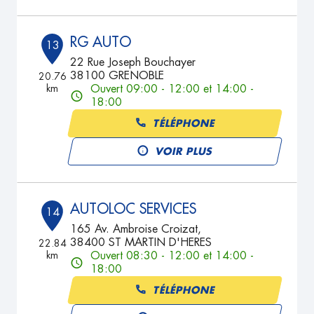
RG AUTO
13
22 Rue Joseph Bouchayer
38100 GRENOBLE
20.76
km
Ouvert 09:00 - 12:00 et 14:00 -
18:00
TÉLÉPHONE
VOIR PLUS
AUTOLOC SERVICES
14
165 Av. Ambroise Croizat,
38400 ST MARTIN D'HERES
22.84
km
Ouvert 08:30 - 12:00 et 14:00 -
18:00
TÉLÉPHONE