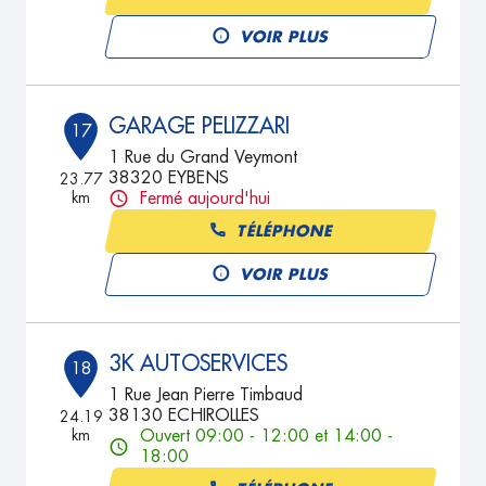
VOIR PLUS
GARAGE PELIZZARI
17
1 Rue du Grand Veymont
38320 EYBENS
23.77
km
Fermé aujourd'hui
TÉLÉPHONE
VOIR PLUS
3K AUTOSERVICES
18
1 Rue Jean Pierre Timbaud
38130 ECHIROLLES
24.19
km
Ouvert 09:00 - 12:00 et 14:00 -
18:00