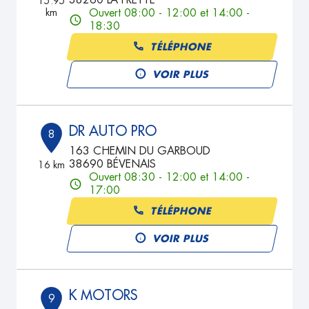
38260 LA FRETTE
15.95
km
Ouvert 08:00 - 12:00 et 14:00 -
18:30
TÉLÉPHONE
VOIR PLUS
DR AUTO PRO
8
163 CHEMIN DU GARBOUD
38690 BÉVENAIS
16 km
Ouvert 08:30 - 12:00 et 14:00 -
17:00
TÉLÉPHONE
VOIR PLUS
K MOTORS
9