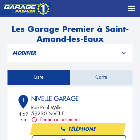
Les Garage Premier à Saint-
Amand-les-Eaux
MODIFIER
Liste
Carte
NIVELLE GARAGE
1
Rue Paul Willai
59230 NIVELLE
4.69
km
Fermé actuellement
TÉLÉPHONE