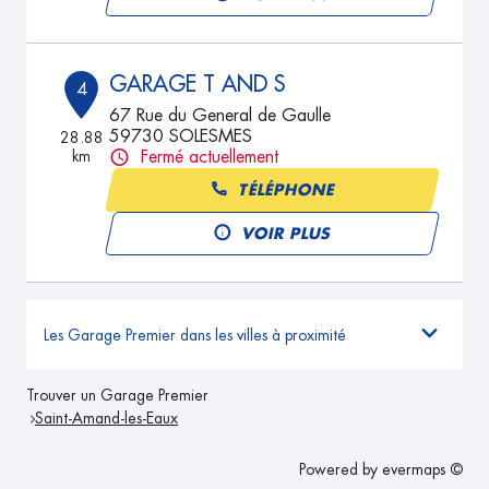
GARAGE T AND S
4
67 Rue du General de Gaulle
59730 SOLESMES
28.88
km
Fermé actuellement
TÉLÉPHONE
VOIR PLUS
Les Garage Premier dans les villes à proximité
Trouver un Garage Premier
Saint-Amand-les-Eaux
Powered by
evermaps ©