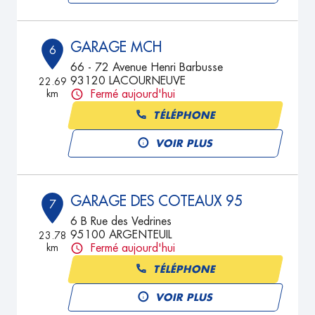
GARAGE MCH
6
66 - 72 Avenue Henri Barbusse
93120 LACOURNEUVE
22.69
km
Fermé aujourd'hui
TÉLÉPHONE
VOIR PLUS
GARAGE DES COTEAUX 95
7
6 B Rue des Vedrines
95100 ARGENTEUIL
23.78
km
Fermé aujourd'hui
TÉLÉPHONE
VOIR PLUS