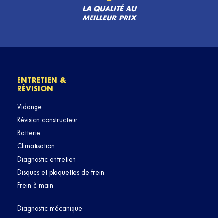
LA QUALITÉ AU
MEILLEUR PRIX
ENTRETIEN &
RÉVISION
Vidange
Révision constructeur
Batterie
Climatisation
Diagnostic entretien
Disques et plaquettes de frein
Frein à main
Diagnostic mécanique