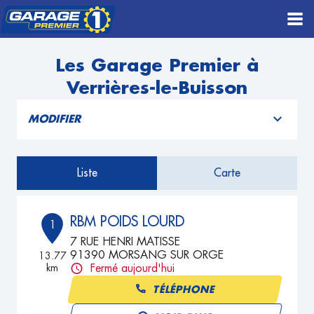
Les Garage Premier à
Verrières-le-Buisson
MODIFIER
Liste
Carte
RBM POIDS LOURD
1
7 RUE HENRI MATISSE
91390 MORSANG SUR ORGE
13.77
km
Fermé aujourd'hui
TÉLÉPHONE