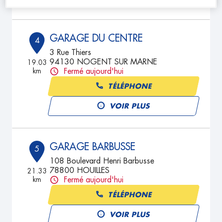
GARAGE DU CENTRE
4
3 Rue Thiers
94130 NOGENT SUR MARNE
19.03
km
Fermé aujourd'hui
TÉLÉPHONE
VOIR PLUS
GARAGE BARBUSSE
5
108 Boulevard Henri Barbusse
78800 HOUILLES
21.33
km
Fermé aujourd'hui
TÉLÉPHONE
VOIR PLUS