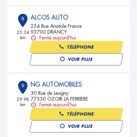
ALCOS AUTO
8
254 Rue Anatole France
93700 DRANCY
25.34
km
Fermé aujourd'hui
TÉLÉPHONE
VOIR PLUS
NG AUTOMOBILES
9
30 Rue de Lesigny
77330 OZOIR LA FERRIERE
29.98
km
Fermé aujourd'hui
TÉLÉPHONE
VOIR PLUS