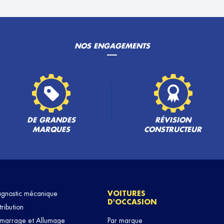
NOS ENGAGEMENTS
PLUS
DE GRANDES
RÉVISION
MARQUES
CONSTRUCTEUR
PLUS
agnostic mécanique
VOITURES
D'OCCASION
tribution
marrage et Allumage
Par marque