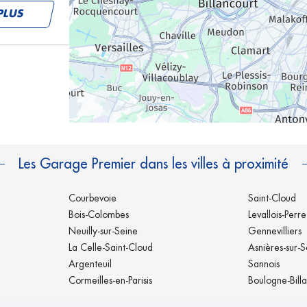
PLUS
PLUS
Les Garage Premier dans les villes à proximité
Courbevoie
Saint-Cloud
Bois-Colombes
Levallois-Perre
Neuilly-sur-Seine
Gennevilliers
La Celle-Saint-Cloud
Asnières-sur-S
PLUS
Argenteuil
Sannois
Cormeilles-en-Parisis
Boulogne-Bill