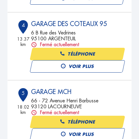
GARAGE DES COTEAUX 95
4
6 B Rue des Vedrines
95100 ARGENTEUIL
13.37
km
Fermé actuellement
TÉLÉPHONE
VOIR PLUS
GARAGE MCH
5
66 - 72 Avenue Henri Barbusse
93120 LACOURNEUVE
18.02
km
Fermé actuellement
TÉLÉPHONE
VOIR PLUS