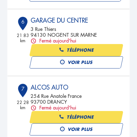
GARAGE DU CENTRE
6
3 Rue Thiers
94130 NOGENT SUR MARNE
21.83
km
Fermé aujourd'hui
TÉLÉPHONE
VOIR PLUS
ALCOS AUTO
7
254 Rue Anatole France
93700 DRANCY
22.28
km
Fermé aujourd'hui
TÉLÉPHONE
VOIR PLUS