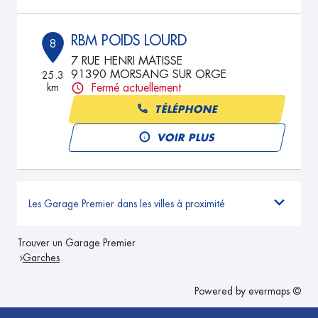
RBM POIDS LOURD
8
7 RUE HENRI MATISSE
91390 MORSANG SUR ORGE
25.3
km
Fermé actuellement
TÉLÉPHONE
VOIR PLUS
Les Garage Premier dans les villes à proximité
Trouver un Garage Premier
Garches
Powered by
evermaps ©