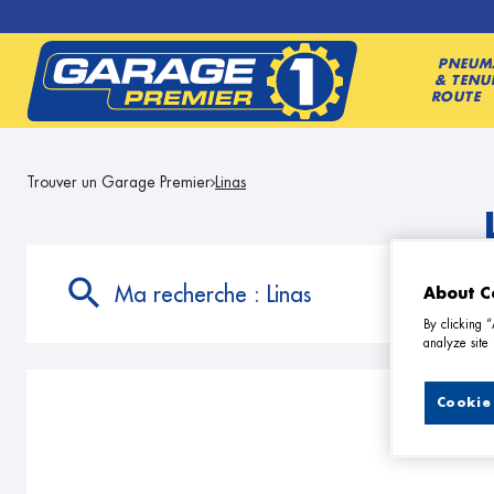
PNEUM
& TENU
ROUTE
Trouver un Garage Premier
Linas
Ma recherche :
Linas
About C
By clicking 
analyze site 
Cookie 