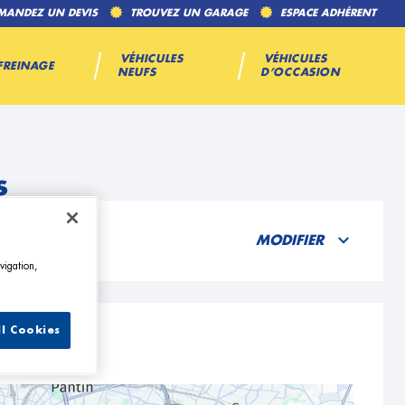
MANDEZ UN DEVIS
TROUVEZ UN GARAGE
ESPACE ADHÉRENT
VÉHICULES
VÉHICULES
FREINAGE
NEUFS
D’OCCASION
s
MODIFIER
vigation,
ll Cookies