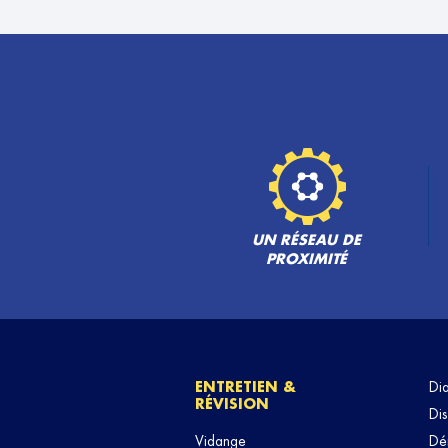
UN RÉSEAU DE
PROXIMITÉ
ENTRETIEN &
Di
RÉVISION
Dis
Vidange
Dé