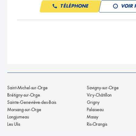
TÉLÉPHONE
VOIR 
Saint-Michel-sur-Orge
Savigny-sur-Orge
Brétigny-sur-Orge
Viry-Châtillon
Sainte-Geneviève-des-Bois
Grigny
Morsang-sur-Orge
Palaiseau
Longjumeau
Massy
Les Ulis
Ris-Orangis