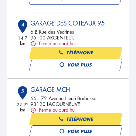
GARAGE DES COTEAUX 95
4
6 B Rue des Vedrines
95100 ARGENTEUIL
14.7
km
Fermé aujourd'hui
TÉLÉPHONE
VOIR PLUS
GARAGE MCH
5
66 - 72 Avenue Henri Barbusse
93120 LACOURNEUVE
22.92
km
Fermé aujourd'hui
TÉLÉPHONE
VOIR PLUS