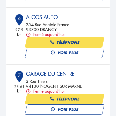
ALCOS AUTO
6
254 Rue Anatole France
93700 DRANCY
27.5
km
Fermé aujourd'hui
TÉLÉPHONE
VOIR PLUS
GARAGE DU CENTRE
7
3 Rue Thiers
94130 NOGENT SUR MARNE
28.61
km
Fermé aujourd'hui
TÉLÉPHONE
VOIR PLUS