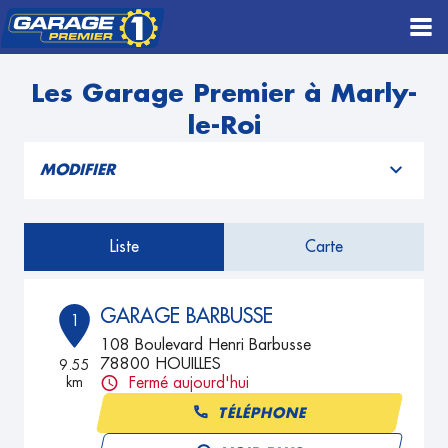
Les Garage Premier à Marly-
le-Roi
MODIFIER
Liste
Carte
GARAGE BARBUSSE
1
108 Boulevard Henri Barbusse
78800 HOUILLES
9.55
km
Fermé aujourd'hui
TÉLÉPHONE