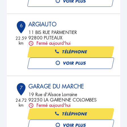
VOIR PLUS
ARGIAUTO
6
11 BIS RUE PARMENTIER
92800 PUTEAUX
22.59
km
Fermé aujourd'hui
TÉLÉPHONE
VOIR PLUS
GARAGE DU MARCHE
7
19 Rue d'Alsace Lorraine
92250 LA GARENNE COLOMBES
24.72
km
Fermé aujourd'hui
TÉLÉPHONE
VOIR PLUS