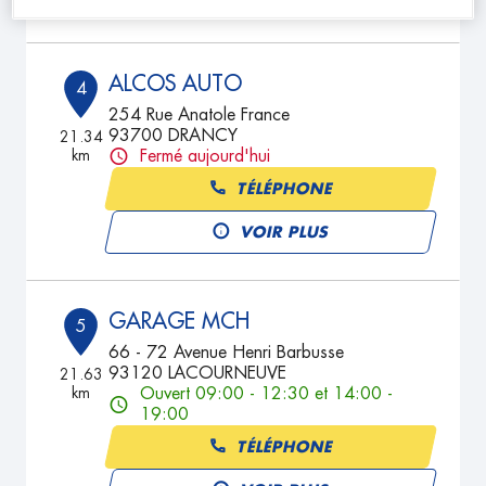
ALCOS AUTO
4
254 Rue Anatole France
93700 DRANCY
21.34
km
Fermé aujourd'hui
TÉLÉPHONE
VOIR PLUS
GARAGE MCH
5
66 - 72 Avenue Henri Barbusse
93120 LACOURNEUVE
21.63
km
Ouvert 09:00 - 12:30 et 14:00 -
19:00
TÉLÉPHONE