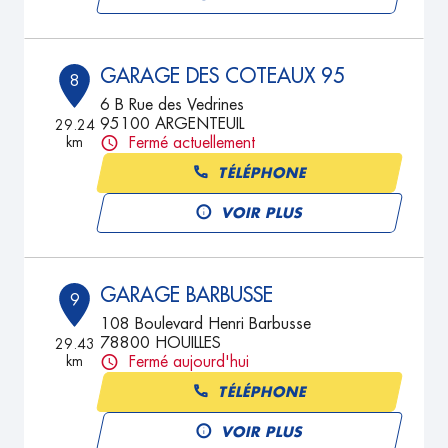
GARAGE DES COTEAUX 95
8
6 B Rue des Vedrines
95100 ARGENTEUIL
29.24
km
Fermé actuellement
TÉLÉPHONE
VOIR PLUS
GARAGE BARBUSSE
9
108 Boulevard Henri Barbusse
78800 HOUILLES
29.43
km
Fermé aujourd'hui
TÉLÉPHONE
VOIR PLUS