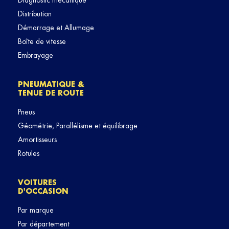
Diagnostic mécanique
Distribution
Démarrage et Allumage
Boîte de vitesse
Embrayage
PNEUMATIQUE &
TENUE DE ROUTE
Pneus
Géométrie, Parallélisme et équilibrage
Amortisseurs
Rotules
VOITURES
D'OCCASION
Par marque
Par département