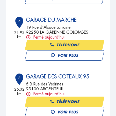
GARAGE DU MARCHE
4
19 Rue d'Alsace Lorraine
92250 LA GARENNE COLOMBES
21.93
km
Fermé aujourd'hui
TÉLÉPHONE
VOIR PLUS
GARAGE DES COTEAUX 95
5
6 B Rue des Vedrines
95100 ARGENTEUIL
26.32
km
Fermé aujourd'hui
TÉLÉPHONE
VOIR PLUS