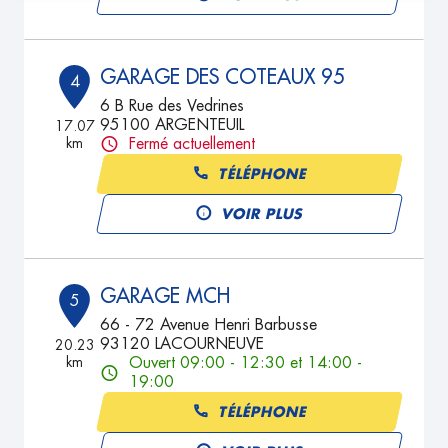
GARAGE DES COTEAUX 95
4
6 B Rue des Vedrines
95100 ARGENTEUIL
17.07
km
Fermé actuellement
TÉLÉPHONE
VOIR PLUS
GARAGE MCH
5
66 - 72 Avenue Henri Barbusse
93120 LACOURNEUVE
20.23
km
Ouvert 09:00 - 12:30 et 14:00 -
19:00
TÉLÉPHONE