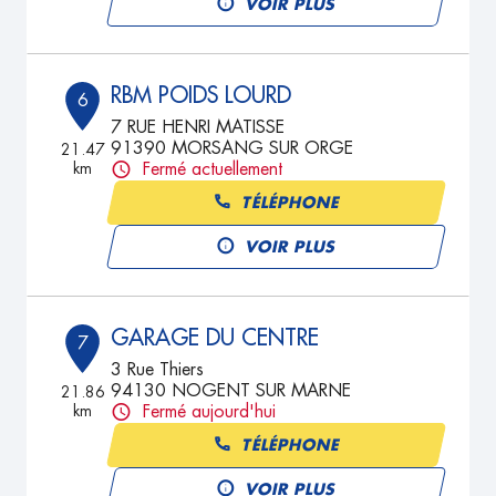
VOIR PLUS
RBM POIDS LOURD
6
7 RUE HENRI MATISSE
91390 MORSANG SUR ORGE
21.47
km
Fermé actuellement
TÉLÉPHONE
VOIR PLUS
GARAGE DU CENTRE
7
3 Rue Thiers
94130 NOGENT SUR MARNE
21.86
km
Fermé aujourd'hui
TÉLÉPHONE
VOIR PLUS