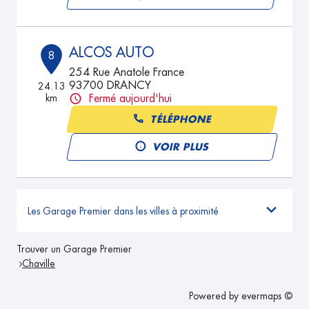
ALCOS AUTO
8
254 Rue Anatole France
93700 DRANCY
24.13
km
Fermé aujourd'hui
TÉLÉPHONE
VOIR PLUS
Les Garage Premier dans les villes à proximité
Trouver un Garage Premier
Chaville
Powered by
evermaps ©