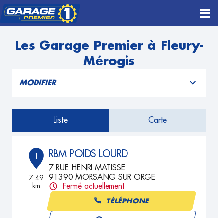
Les Garage Premier à Fleury-
Mérogis
MODIFIER
Liste
Carte
RBM POIDS LOURD
1
7 RUE HENRI MATISSE
91390 MORSANG SUR ORGE
7.49
km
Fermé actuellement
TÉLÉPHONE