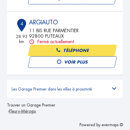
ARGIAUTO
4
11 BIS RUE PARMENTIER
92800 PUTEAUX
28.93
km
Fermé actuellement
TÉLÉPHONE
VOIR PLUS
Les Garage Premier dans les villes à proximité
Trouver un Garage Premier
Fleury-Mérogis
Powered by
evermaps ©