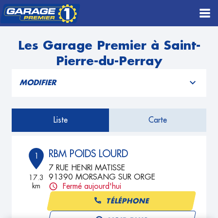
Les Garage Premier à Saint-
Pierre-du-Perray
MODIFIER
Liste
Carte
RBM POIDS LOURD
1
7 RUE HENRI MATISSE
91390 MORSANG SUR ORGE
17.3
km
Fermé aujourd'hui
TÉLÉPHONE