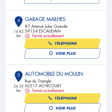
GARAGE MAILHES
4
87 Avenue Jules Guesde
59124 ESCAUDAIN
16.82
km
Fermé actuellement
TÉLÉPHONE
VOIR PLUS
AUTOMOBILE DU MOULIN
5
Rue du Triangle
62217 ACHICOURT
26.35
km
Fermé actuellement
TÉLÉPHONE
VOIR PLUS