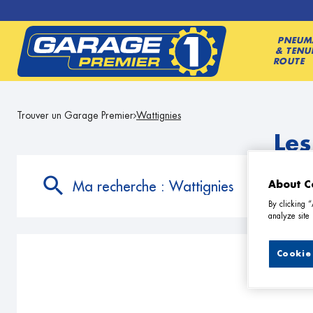
PNEUM
& TENU
ROUTE
Trouver un Garage Premier
Wattignies
Les
Ma recherche :
Wattignies
About C
By clicking 
analyze site 
Cookie 