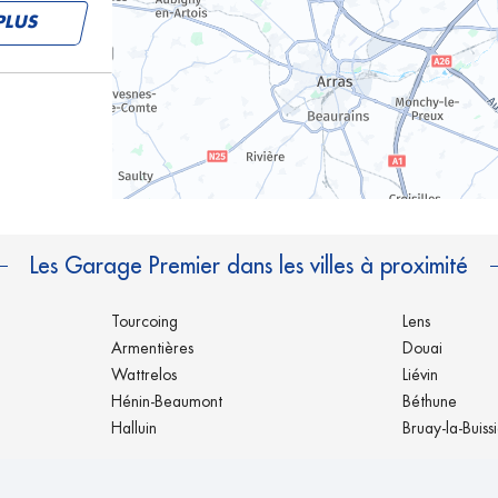
PLUS
PLUS
Les Garage Premier dans les villes à proximité
Tourcoing
Lens
Armentières
Douai
Wattrelos
Liévin
Hénin-Beaumont
Béthune
Halluin
Bruay-la-Buiss