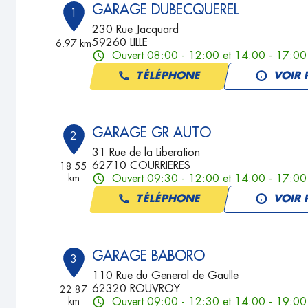
GARAGE DUBECQUEREL
1
230 Rue Jacquard
59260 LILLE
6.97 km
Ouvert 08:00 - 12:00 et 14:00 - 17:00
TÉLÉPHONE
VOIR 
GARAGE GR AUTO
2
31 Rue de la Liberation
62710 COURRIERES
18.55
km
Ouvert 09:30 - 12:00 et 14:00 - 17:00
TÉLÉPHONE
VOIR 
GARAGE BABORO
3
110 Rue du General de Gaulle
62320 ROUVROY
22.87
km
Ouvert 09:00 - 12:30 et 14:00 - 19:00