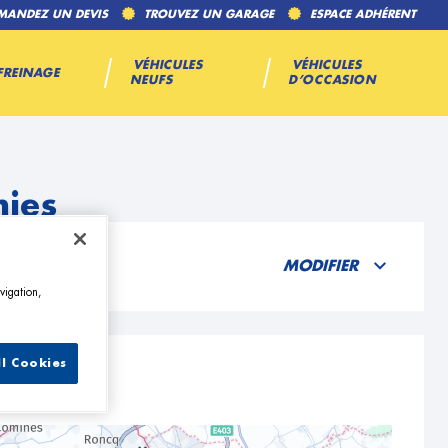
MANDEZ UN DEVIS
TROUVEZ UN GARAGE
ESPACE ADHÉRENT
VÉHICULES
VÉHICULES
FREINAGE
NEUFS
D’OCCASION
nies
MODIFIER
vigation,
ll Cookies