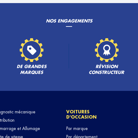
NOS ENGAGEMENTS
DE GRANDES
RÉVISION
MARQUES
CONSTRUCTEUR
agnostic mécanique
VOITURES
D'OCCASION
tribution
marrage et Allumage
Par marque
te de vitesse
Par département