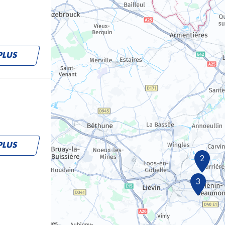
PLUS
PLUS
2
3