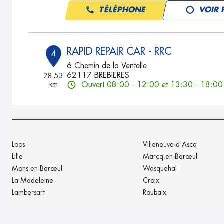
TÉLÉPHONE
VOIR 
RAPID REPAIR CAR - RRC
4
6 Chemin de la Ventelle
62117 BREBIERES
28.53
km
Ouvert 08:00 - 12:00 et 13:30 - 18:00
TÉLÉPHONE
VOIR 
Loos
Villeneuve-d'Ascq
Lille
Marcq-en-Barœul
Mons-en-Barœul
Wasquehal
La Madeleine
Croix
Lambersart
Roubaix