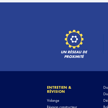
UN RÉSEAU DE
PROXIMITÉ
ENTRETIEN &
Di
RÉVISION
Dis
Vidange
Dé
Révision constructeur
Boî