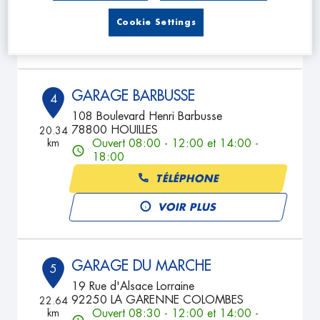
TÉLÉPHONE
Cookie Settings
VOIR PLUS
GARAGE BARBUSSE
4
108 Boulevard Henri Barbusse
78800 HOUILLES
20.34
km
Ouvert 08:00 - 12:00 et 14:00 -
18:00
TÉLÉPHONE
VOIR PLUS
GARAGE DU MARCHE
5
19 Rue d'Alsace Lorraine
92250 LA GARENNE COLOMBES
22.64
km
Ouvert 08:30 - 12:00 et 14:00 -