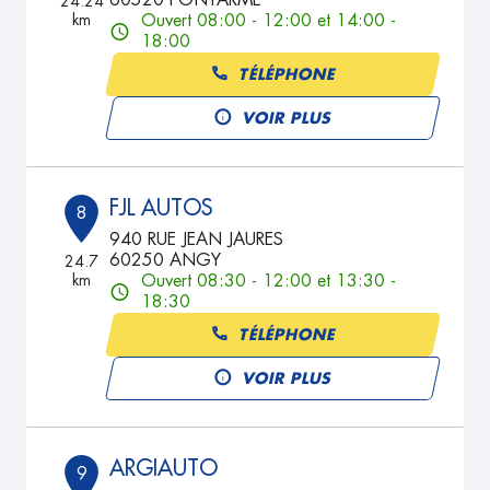
60520 PONTARME
24.24
km
Ouvert 08:00 - 12:00 et 14:00 -
18:00
TÉLÉPHONE
VOIR PLUS
FJL AUTOS
8
940 RUE JEAN JAURES
60250 ANGY
24.7
km
Ouvert 08:30 - 12:00 et 13:30 -
18:30
TÉLÉPHONE
VOIR PLUS
ARGIAUTO
9