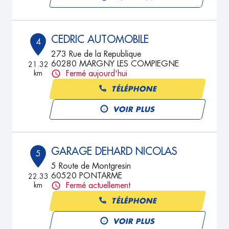
CEDRIC AUTOMOBILE
4
273 Rue de la Republique
60280 MARGNY LES COMPIEGNE
21.32
km
Fermé aujourd'hui
TÉLÉPHONE
VOIR PLUS
GARAGE DEHARD NICOLAS
5
5 Route de Montgresin
60520 PONTARME
22.33
km
Fermé actuellement
TÉLÉPHONE
VOIR PLUS