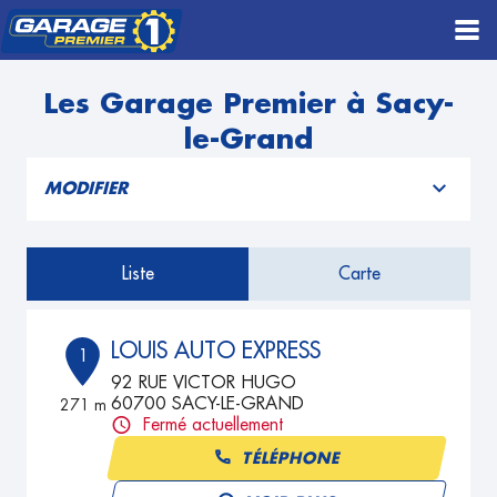
Les Garage Premier à Sacy-
le-Grand
MODIFIER
Liste
Carte
LOUIS AUTO EXPRESS
1
92 RUE VICTOR HUGO
60700 SACY-LE-GRAND
271 m
Fermé actuellement
TÉLÉPHONE