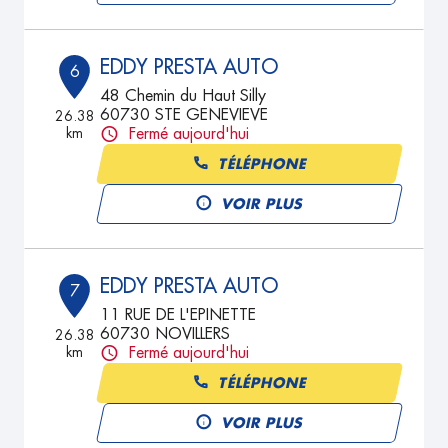
EDDY PRESTA AUTO
6
48 Chemin du Haut Silly
60730 STE GENEVIEVE
26.38
km
Fermé aujourd'hui
TÉLÉPHONE
VOIR PLUS
EDDY PRESTA AUTO
7
11 RUE DE L'EPINETTE
60730 NOVILLERS
26.38
km
Fermé aujourd'hui
TÉLÉPHONE
VOIR PLUS